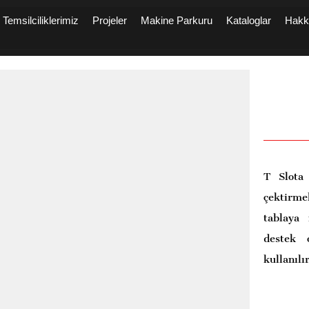
Temsilciliklerimiz
Projeler
Makine Parkuru
Kataloglar
Hakk
T Slota 
çektirm
tablaya
destek 
kullanılır