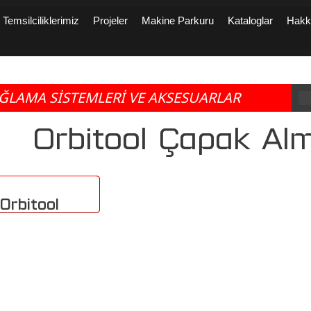
Temsilciliklerimiz
Projeler
Makine Parkuru
Kataloglar
Hakk
ĞLAMA SİSTEMLERİ VE AKSESUARLAR
Orbitool Çapak Alm
Orbitool