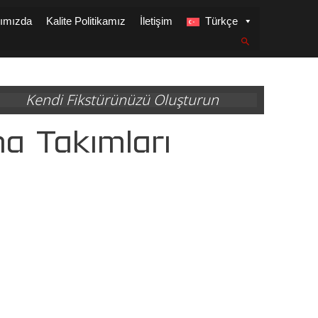
ımızda
Kalite Politikamız
İletişim
Türkçe
Kendi Fikstürünüzü Oluşturun
a Takımları