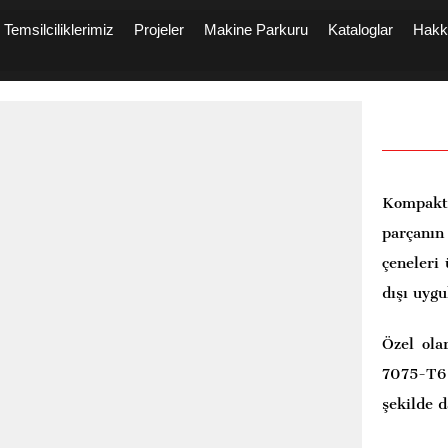
Temsilciliklerimiz
Projeler
Makine Parkuru
Kataloglar
Hakk
Kompakt
parçanın 
çeneleri 
dışı uygu
Özel ola
7075-T6
şekilde d