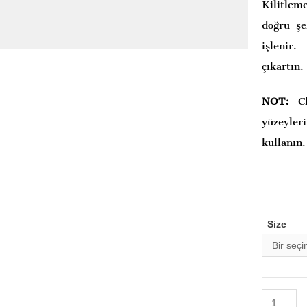
Kilitleme
doğru şe
işlenir
çıkartın.
NOT:
C
yüzeyle
kullanın.
Size