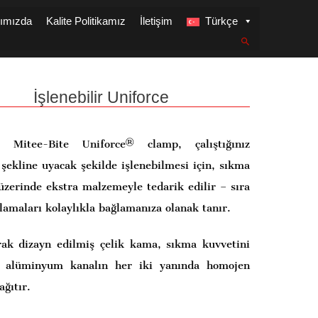
ımızda
Kalite Politikamız
İletişim
Türkçe
İşlenebilir Uniforce
 Mitee-Bite Uniforce® clamp, çalıştığınız
şekline uyacak şekilde işlenebilmesi için, sıkma
üzerinde ekstra malzemeyle tedarik edilir – sıra
lamaları kolaylıkla bağlamanıza olanak tanır.
rak dizayn edilmiş çelik kama, sıkma kuvvetini
 alüminyum kanalın her iki yanında homojen
ağıtır.