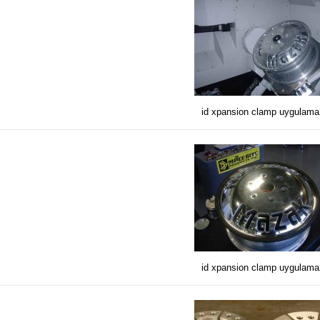
id xpansion clamp uygulam
id xpansion clamp uygulam