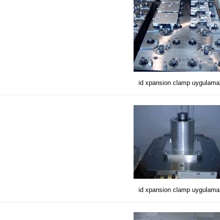
id xpansion clamp uygulam
id xpansion clamp uygulam