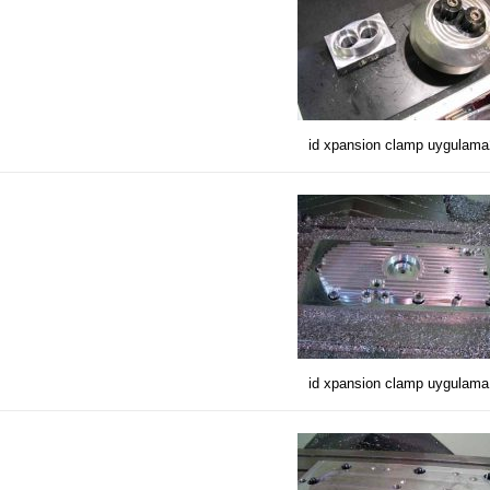
id xpansion clamp uygulam
id xpansion clamp uygulam