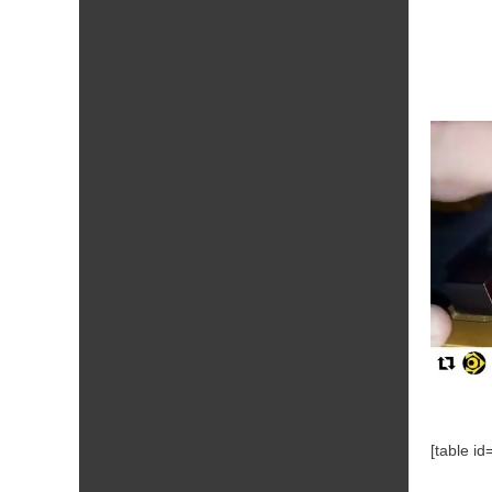
[table i