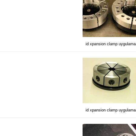
id xpansion clamp uygulam
id xpansion clamp uygulam