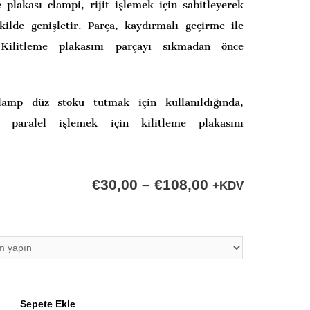
 plakası clampi, rijit işlemek için sabitleyerek
kilde genişletir. Parça, kaydırmalı geçirme ile
. Kilitleme plakasını parçayı sıkmadan önce
lamp düz stoku tutmak için kullanıldığında,
ri paralel işlemek için kilitleme plakasını
€
30,00
–
€
108,00
+KDV
Sepete Ekle