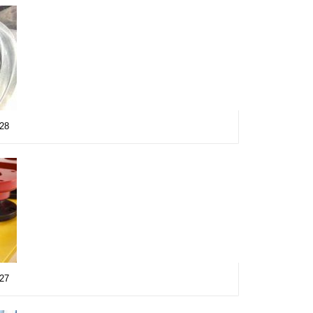
a28
a27