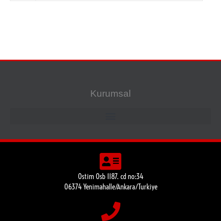
Kurumsal
Ostim Osb 1187. cd no:34
06374 Yenimahalle/Ankara/Turkiye