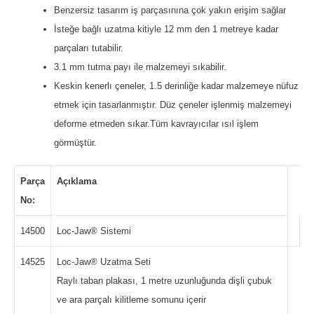
Benzersiz tasarım iş parçasınına çok yakın erişim sağlar
İsteğe bağlı uzatma kitiyle 12 mm den 1 metreye kadar
parçaları tutabilir.
3.1 mm tutma payı ile malzemeyi sıkabilir.
Keskin kenerlı çeneler, 1.5 derinliğe kadar malzemeye nüfuz
etmek için tasarlanmıştır. Düz çeneler işlenmiş malzemeyi
deforme etmeden sıkar.Tüm kavrayıcılar ısıl işlem
görmüştür.
Parça
Açıklama
No:
14500
Loc-Jaw® Sistemi
14525
Loc-Jaw® Uzatma Seti
Raylı taban plakası, 1 metre uzunluğunda dişli çubuk
ve ara parçalı kilitleme somunu içerir