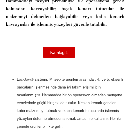
Hammaddeyi taşıyıcı prensibiyle ilk operasyona gerek
kalmadan kavrayabilir; bıçak kenarı tutucular ile
malzemeyi delmeden bağlayabilir veya kaba kenarlı
kavrayıcılar ile işlenmiş yüzeyleri güvenle tutabilir.
Katalog 1
Loc-Jaw® sistemi, Miteebite ürünleri arasında , 4. ve 5. eksenli
parçaların işlenmesinde daha iyi takım erişimi için
tasarlanmıştır. Hammadde bir ön operasyon olmadan mengene
çenelerinde güçlü bir şekilde tutulur. Keskin kenarlı çeneler
kaba malzemeyi tutmak ve kaba kenarlı tutucularda işlenmiş
yüzeyleri deforme etmeden sıkmak amacı ile kullanılır. Her iki
çenede ürünler birlikte gelir.