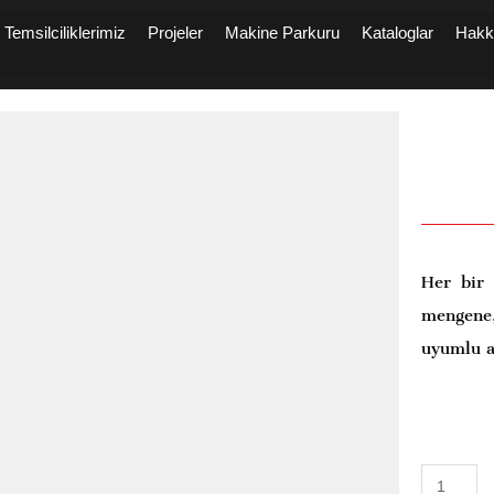
Temsilciliklerimiz
Projeler
Makine Parkuru
Kataloglar
Hakk
Her bir
mengene,
uyumlu a