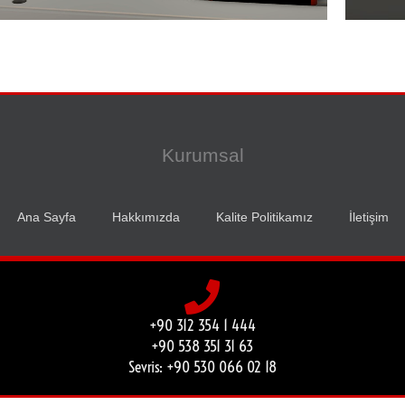
Kurumsal
Ana Sayfa
Hakkımızda
Kalite Politikamız
İletişim
+90 312 354 1 444
+90 538 351 31 63
Sevris: +90 530 066 02 18