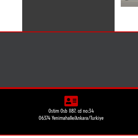
Ostim Osb 1187. cd no:34
06374 Yenimahalle/Ankara/Turkiye