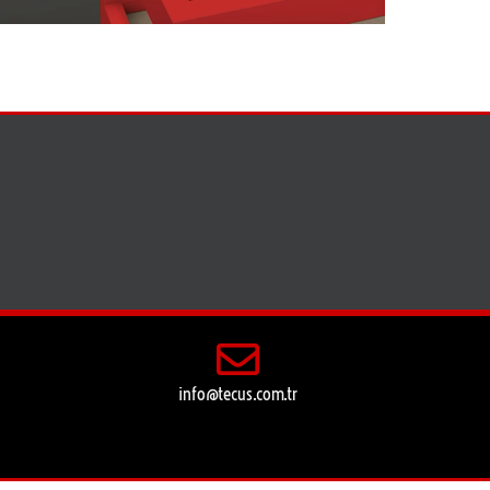
info@tecus.com.tr