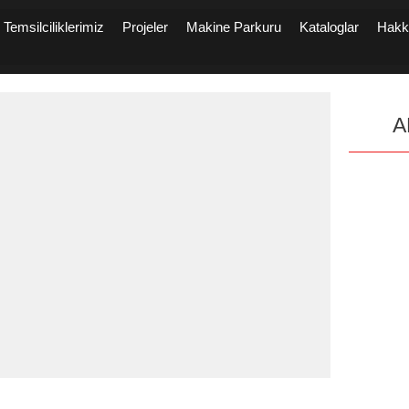
Temsilciliklerimiz
Projeler
Makine Parkuru
Kataloglar
Hakk
A