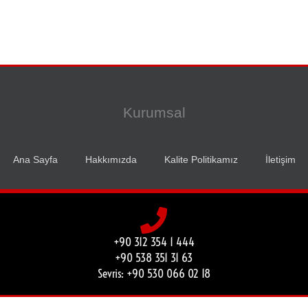
Kurumsal
Ana Sayfa
Hakkımızda
Kalite Politikamız
İletişim
+90 312 354 1 444
+90 538 351 31 63
Sevris: +90 530 066 02 18