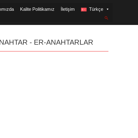
ımızda
Kalite Politikamız
İletişim
Türkçe
NAHTAR - ER-ANAHTARLAR