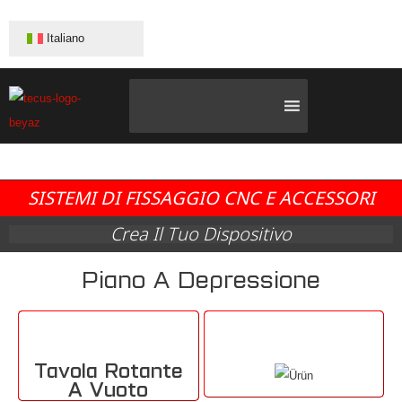
Italiano
SISTEMI DI FISSAGGIO CNC E ACCESSORI
Crea Il Tuo Dispositivo
Piano A Depressione
Tavola Rotante
A Vuoto