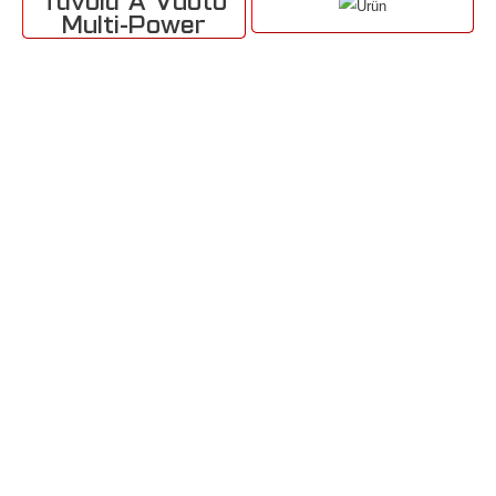
Tavola A Vuoto
Multi-Power