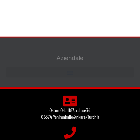
Aziendale
Ostim Osb 1187. cd no:34
06374 Yenimahalle/Ankara/Turchia