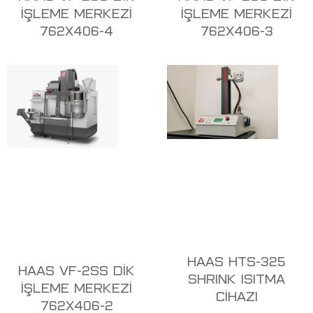
İŞLEME MERKEZİ
İŞLEME MERKEZİ
762X406-4
762X406-3
HAAS HTS-325
HAAS VF-2SS DİK
SHRINK ISITMA
İŞLEME MERKEZİ
CİHAZI
762X406-2