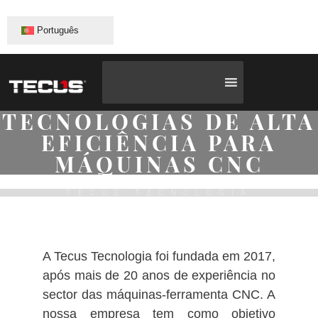
Português
TECNOLOGIAS DE ALTA
EFICIÊNCIA PARA
MÁQUINAS CNC
TECUS TECNOLOGIA
A Tecus Tecnologia foi fundada em 2017,
após mais de 20 anos de experiência no
sector das máquinas-ferramenta CNC. A
nossa empresa tem como objetivo