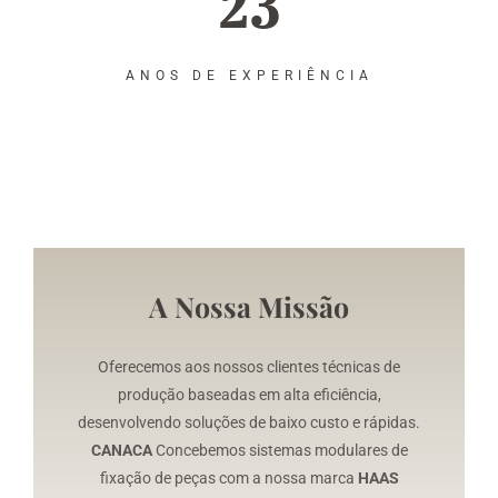
23
ANOS DE EXPERIÊNCIA
A Nossa Missão
Oferecemos aos nossos clientes técnicas de
produção baseadas em alta eficiência,
desenvolvendo soluções de baixo custo e rápidas.
CANACA
Concebemos sistemas modulares de
fixação de peças com a nossa marca
HAAS