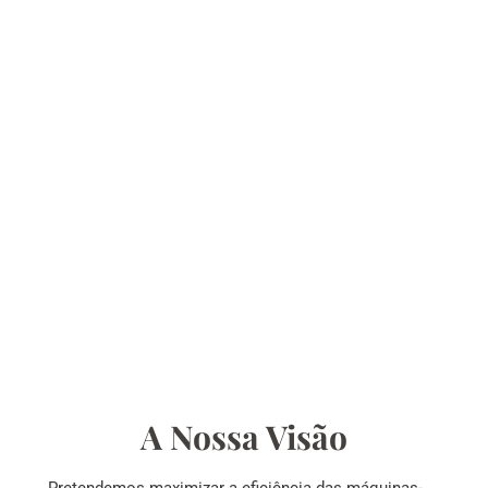
A Nossa Visão
Pretendemos maximizar a eficiência das máquinas-