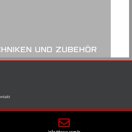
CHNIKEN UND ZUBEHÖR
ntakt
info@tecus.com.tr