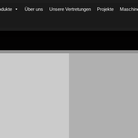
odukte
Über uns
Unsere Vertretungen
Projekte
Maschin